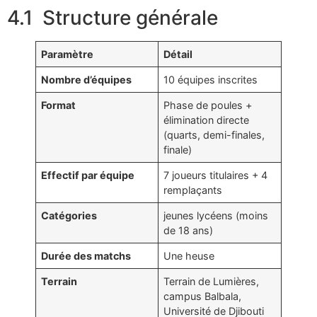
4.1 Structure générale
Paramètre
Détail
Nombre d’équipes
10 équipes inscrites
Format
Phase de poules +
élimination directe
(quarts, demi-finales,
finale)
Effectif par équipe
7 joueurs titulaires + 4
remplaçants
Catégories
jeunes lycéens (moins
de 18 ans)
Durée des matchs
Une heuse
Terrain
Terrain de Lumières,
campus Balbala,
Université de Djibouti