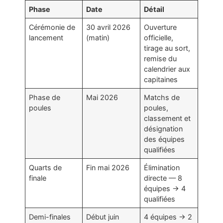
Phase
Date
Détail
Cérémonie de
30 avril 2026
Ouverture
lancement
(matin)
officielle,
tirage au sort,
remise du
calendrier aux
capitaines
Phase de
Mai 2026
Matchs de
poules
poules,
classement et
désignation
des équipes
qualifiées
Quarts de
Fin mai 2026
Élimination
finale
directe — 8
équipes → 4
qualifiées
Demi-finales
Début juin
4 équipes → 2