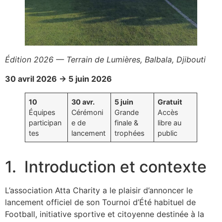
Édition 2026 — Terrain de Lumières, Balbala, Djibouti
30 avril 2026 → 5 juin 2026
10
30 avr.
5 juin
Gratuit
Équipes
Cérémoni
Grande
Accès
participan
e de
finale &
libre au
tes
lancement
trophées
public
1. Introduction et contexte
L’association Atta Charity a le plaisir d’annoncer le
lancement officiel de son Tournoi d’Été habituel de
Football, initiative sportive et citoyenne destinée à la