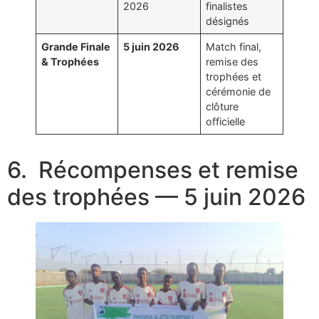
2026
finalistes
désignés
Grande Finale
5 juin 2026
Match final,
& Trophées
remise des
trophées et
cérémonie de
clôture
officielle
6. Récompenses et remise
des trophées — 5 juin 2026