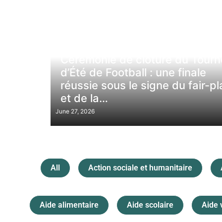
Action sociale et humanitaire
Cérémonie de clôture du Tourn
d’Été de Football : une finale
réussie sous le signe du fair-pl
et de la…
June 27, 2026
All
Action sociale et humanitaire
Aide alimentaire
Aide scolaire
Aide 