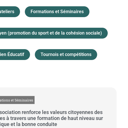
teliers
Formations et Séminaires
yen (promotion du sport et de la cohésion sociale)
ien Éducatif
Tournois et compétitions
tions et Séminaires
sociation renforce les valeurs citoyennes des
es à travers une formation de haut niveau sur
hique et la bonne conduite