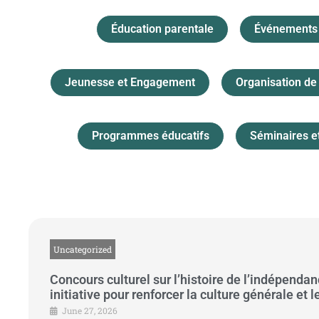
Éducation parentale
Événements 
Jeunesse et Engagement
Organisation de 
Programmes éducatifs
Séminaires e
Uncategorized
Concours culturel sur l’histoire de l’indépendan
initiative pour renforcer la culture générale et 
June 27, 2026