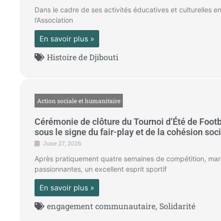
Dans le cadre de ses activités éducatives et culturelles e
l’Association
En savoir plus »
Histoire de Djibouti
Action sociale et humanitaire
Cérémonie de clôture du Tournoi d’Été de Footba
sous le signe du fair-play et de la cohésion soc
June 27, 2026
Après pratiquement quatre semaines de compétition, mar
passionnantes, un excellent esprit sportif
En savoir plus »
engagement communautaire
,
Solidarité