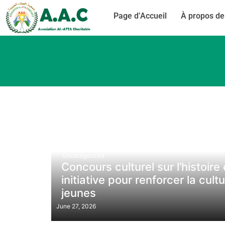
Page d’Accueil
À propos de
Uncategorized
Concours culturel sur l’histoir
initiative pour renforcer la cul
jeunes
June 27, 2026