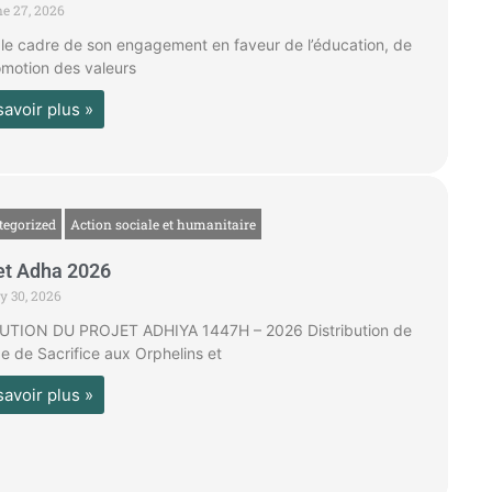
e 27, 2026
le cadre de son engagement en faveur de l’éducation, de
omotion des valeurs
savoir plus »
tegorized
Action sociale et humanitaire
et Adha 2026
 30, 2026
UTION DU PROJET ADHIYA 1447H – 2026 Distribution de
e de Sacrifice aux Orphelins et
savoir plus »