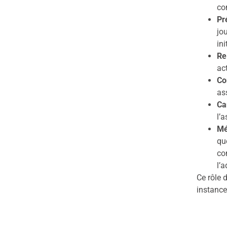
co
Pr
jo
ini
Re
ac
Co
as
Ca
l’
Mé
qu
co
l’
Ce rôle 
instance