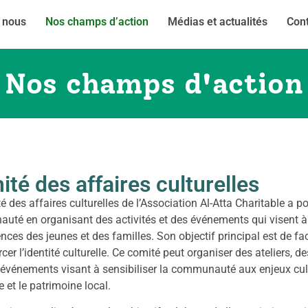
 nous
Nos champs d’action
Médias et actualités
Con
Nos champs d'action
té des affaires culturelles
é des affaires culturelles de l’Association Al-Atta Charitable a 
té en organisant des activités et des événements qui visent à en
ces des jeunes et des familles. Son objectif principal est de facili
rcer l’identité culturelle. Ce comité peut organiser des ateliers, 
 événements visant à sensibiliser la communauté aux enjeux cultu
e et le patrimoine local.