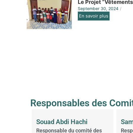
Le Projet “Vêtements 
September 30, 2024
/
En savoir plus
Responsables des Comi
Souad Abdi Hachi
Sam
Responsable du comité des
Resp