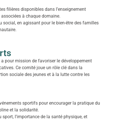
tes filières disponibles dans l’enseignement
ère associées à chaque domaine.
 social, en agissant pour le bien-être des familles
autaire.
rts
le a pour mission de favoriser le développement
catives. Ce comité joue un rôle clé dans la
tion sociale des jeunes et à la lutte contre les
événements sportifs pour encourager la pratique du
line et la solidarité.
du sport, l’importance de la santé physique, et