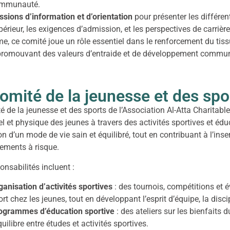
mmunauté.
ssions d’information et d’orientation
pour présenter les différen
périeur, les exigences d’admission, et les perspectives de carri
, ce comité joue un rôle essentiel dans le renforcement du tissu
promouvant des valeurs d’entraide et de développement commun
omité de la jeunesse et des spo
é de la jeunesse et des sports de l’Association Al-Atta Charitab
l et physique des jeunes à travers des activités sportives et édu
n d’un mode de vie sain et équilibré, tout en contribuant à l’inser
ements à risque.
onsabilités incluent :
ganisation d’activités sportives
: des tournois, compétitions et 
rt chez les jeunes, tout en développant l’esprit d’équipe, la discip
ogrammes d’éducation sportive
: des ateliers sur les bienfaits 
quilibre entre études et activités sportives.