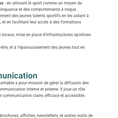
ux
: en utilisant le sport comme un moyen de
 délinquance et des comportements à risque.
ment des jeunes talents sportifs en les aidant à
, et en facilitant leur accès à des formations
 locaux, mise en place d’infrastructures sportives
.
-être, et à l’épanouissement des jeunes tout en
munication
ritable a pour mission de gérer la diffusion des
 communication interne et externe. Il joue un rôle
e communication claire, efficace et accessible.
 brochures, affiches, newsletters, et autres outils de