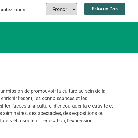
Faire un Don
tactez-nous
pour mission de promouvoir la culture au sein de la
richir l’esprit, les connaissances et les
ter l’accès à la culture, d’encourager la créativité et
des séminaires, des spectacles, des expositions ou
rels et à soutenir l’éducation, l’expression