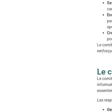
Se
ca
En
pa
sp
Cr
po
Le comit
renforça
Le 
Le comit
informati
essentie
Les resp
Ge