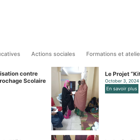
ucatives
Actions sociales
Formations et ateli
lisation contre
Le Projet “Ki
crochage Scolaire
October 3, 2024
En savoir plus