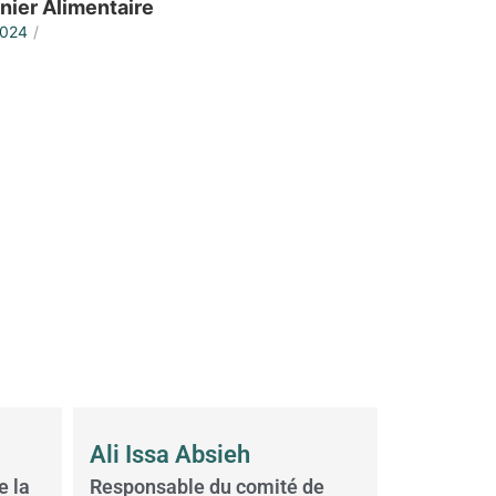
anier Alimentaire
2024
/
Ali Issa Absieh
e la
Responsable du comité de