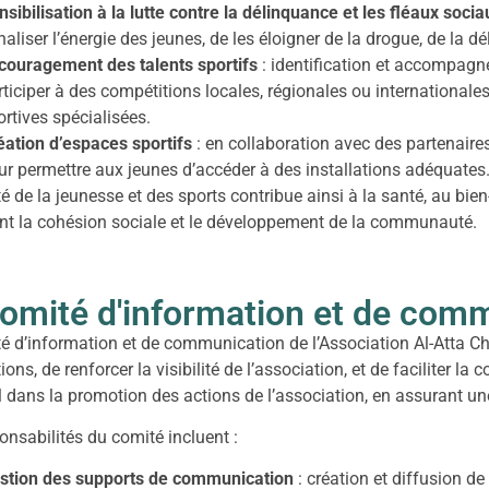
nsibilisation à la lutte contre la délinquance et les fléaux socia
naliser l’énergie des jeunes, de les éloigner de la drogue, de la
couragement des talents sportifs
: identification et accompagne
rticiper à des compétitions locales, régionales ou internationales
ortives spécialisées.
éation d’espaces sportifs
: en collaboration avec des partenaires
ur permettre aux jeunes d’accéder à des installations adéquates
é de la jeunesse et des sports contribue ainsi à la santé, au bien
nt la cohésion sociale et le développement de la communauté.
comité d'information et de com
é d’information et de communication de l’Association Al-Atta Cha
ons, de renforcer la visibilité de l’association, et de faciliter la
l dans la promotion des actions de l’association, en assurant un
onsabilités du comité incluent :
stion des supports de communication
: création et diffusion de