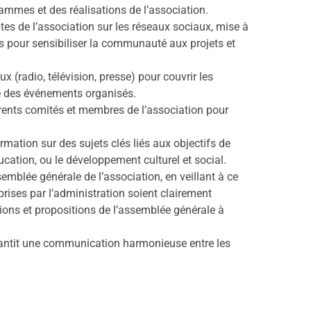
mmes et des réalisations de l’association.
es de l’association sur les réseaux sociaux, mise à
es pour sensibiliser la communauté aux projets et
x (radio, télévision, presse) pour couvrir les
que des événements organisés.
férents comités et membres de l’association pour
mation sur des sujets clés liés aux objectifs de
ucation, ou le développement culturel et social.
semblée générale de l’association, en veillant à ce
prises par l’administration soient clairement
ns et propositions de l’assemblée générale à
arantit une communication harmonieuse entre les