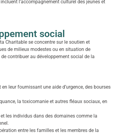
ui incluent l’accompagnement culturel des jeunes et
oppement social
ta Charitable se concentre sur le soutien et
ssues de milieux modestes ou en situation de
et de contribuer au développement social de la
 en leur fournissant une aide d’urgence, des bourses
nquance, la toxicomanie et autres fléaux sociaux, en
s et les individus dans des domaines comme la
nnel.
pération entre les familles et les membres de la