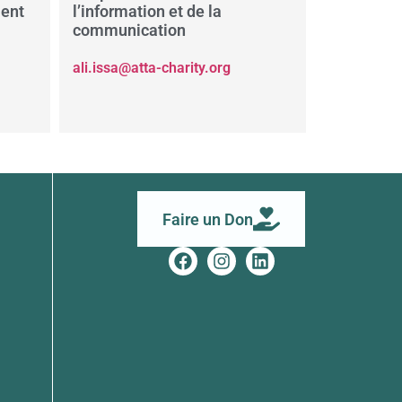
ment
l’information et de la
communication
ali.issa@atta-charity.org
Faire un Don