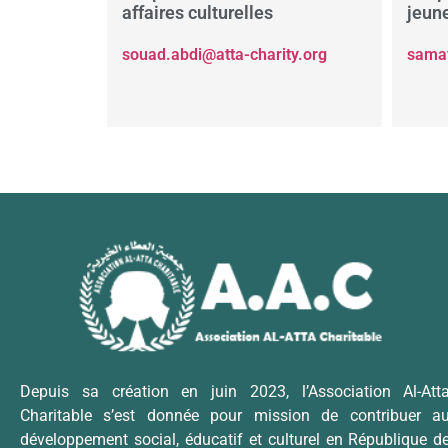
affaires culturelles
jeune
souad.abdi@atta-charity.org
samat
Depuis sa création en juin 2023, l’Association Al-Att
Charitable s’est donnée pour mission de contribuer a
développement social, éducatif et culturel en République d